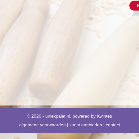
K
© 2026 - uniekpalet.nl, powered by
Kwintes
algemene voorwaarden
|
kunst aanbieden
|
contact