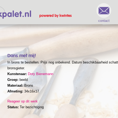
contact
Dans met mij!
In brons te bestellen. Prijs nog onbekend. Datum beschikbaarheid schatt
bronsgieter.
Kunstenaar:
Dory Bienemann
Groep:
beeld
Materiaal:
Brons
Afmeting:
34x16x17
Reageer op dit werk
Status:
Ter bezichtiging