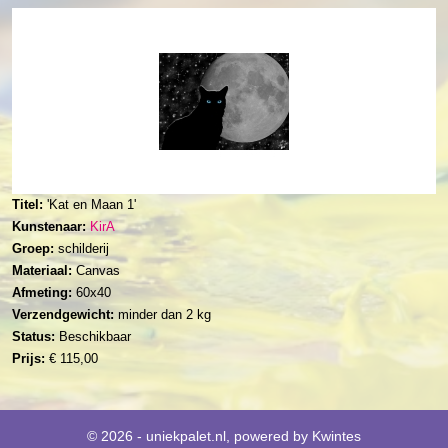
Titel:
'Kat en Maan 1'
Kunstenaar:
KirA
Groep:
schilderij
Materiaal:
Canvas
Afmeting:
60x40
Verzendgewicht:
minder dan 2 kg
Status:
Beschikbaar
Prijs:
€ 115,00
© 2026 - uniekpalet.nl, powered by
Kwintes