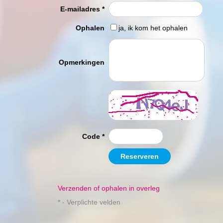
E-mailadres
*
Ophalen
ja, ik kom het ophalen
Opmerkingen
Code
*
Reserveren
Verzenden of ophalen in overleg
* - Verplichte velden