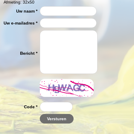
Afmeting:
32x50
Uw naam
*
Uw e-mailadres
*
Bericht
*
Code
*
Versturen